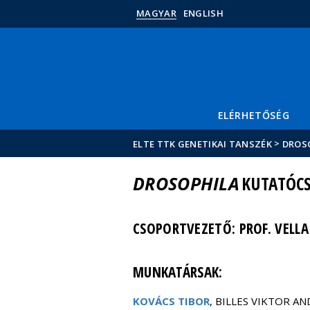
MAGYAR
ENGLISH
ELÉRHETŐSÉG
>
ELTE TTK GENETIKAI TANSZÉK
DROS
DROSOPHILA
KUTATÓC
CSOPORTVEZETŐ: PROF. VELL
MUNKATÁRSAK:
KOVÁCS TIBOR
, BILLES VIKTOR A