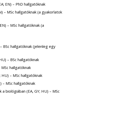
EA; EN) – PhD hallgatóknak
) – MSc hallgatóknak (a gyakorlatok
EN) – MSc hallgatóknak (a
– BSc hallgatóknak (jelenleg egy
HU) – BSc hallgatóknak
 MSc hallgatóknak
; HU) – MSc hallgatóknak
) – MSc hallgatóknak
 a biológiában (EA, GY; HU) – MSc