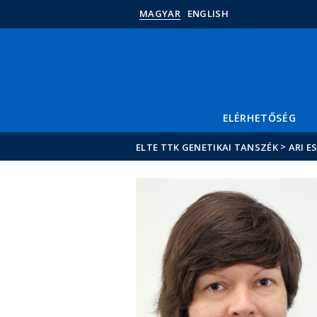
MAGYAR
ENGLISH
ELÉRHETŐSÉG
>
ELTE TTK GENETIKAI TANSZÉK
ARI E